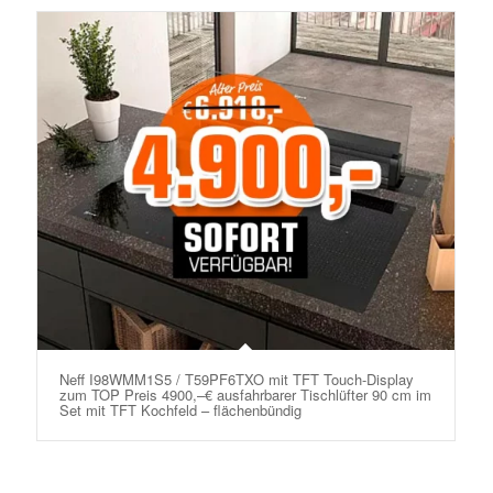
Neff I98WMM1S5 / T59PF6TXO mit TFT Touch-Display
zum TOP Preis 4900,–€ ausfahrbarer Tischlüfter 90 cm im
Set mit TFT Kochfeld – flächenbündig