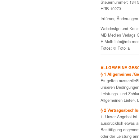
Steuernummer: 134 
HRB 10273
Irrtümer, Änderungen
Webdesign und Konz
MB Medien Verlags
E-Mail: info@mb-med
Fotos: © Fotolia
ALLGEMEINE GES
§ 1 Allgemeines /Ge
Es gelten ausschließ
unseren Bedingungen 
Leistungs- und Zahlu
Allgemeinen Liefer-,
§ 2 Vertragsabschlu
1. Unser Angebot ist 
ausdrücklich etwas an
Bestätigung angenom
oder der Leistung an