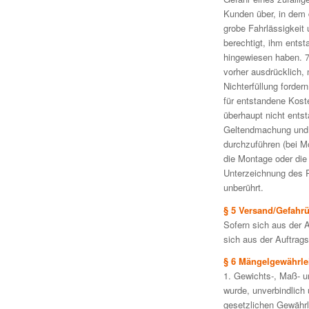
Kunden über, in dem 
grobe Fahrlässigkeit 
berechtigt, ihm ents
hingewiesen haben. 7.
vorher ausdrücklich,
Nichterfüllung forde
für entstandene Kost
überhaupt nicht entst
Geltendmachung und 
durchzuführen (bei Mo
die Montage oder die
Unterzeichnung des P
unberührt.
§ 5 Versand/Gefahr
Sofern sich aus der A
sich aus der Auftrags
§ 6 Mängelgewährle
1. Gewichts-, Maß- u
wurde, unverbindlich 
gesetzlichen Gewährl