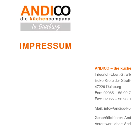
IMPRESSUM
ANDICO – die küc
Friedrich-Ebert-Straß
Ecke Krefelder Straß
47226 Duisburg
Fon: 02065 – 58 92 7
Fax: 02065 – 58 93 0
Mail: info@andico-k
Geschäftsführer: And
Verantwortlicher: And