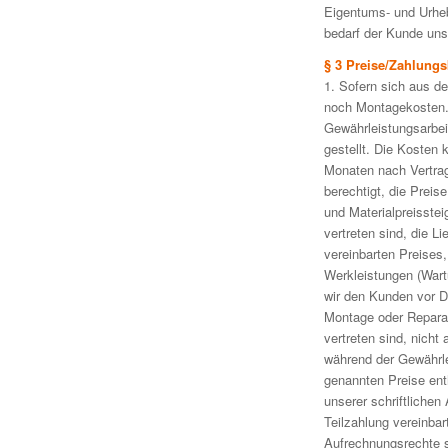
Eigentums- und Urhebe
bedarf der Kunde uns
§ 3 Preise/Zahlung
1. Sofern sich aus de
noch Montagekosten.
Gewährleistungsarbei
gestellt. Die Kosten
Monaten nach Vertrags
berechtigt, die Prei
und Materialpreisste
vertreten sind, die L
vereinbarten Preises,
Werkleistungen (Wart
wir den Kunden vor D
Montage oder Reparat
vertreten sind, nicht
während der Gewährlei
genannten Preise ent
unserer schriftlichen
Teilzahlung vereinbar
Aufrechnungsrechte s