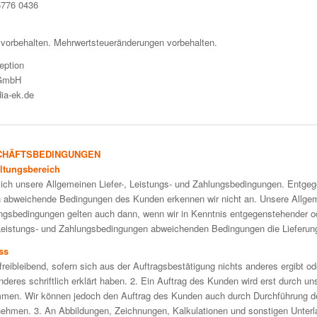
5776 0436
 vorbehalten. Mehrwertsteueränderungen vorbehalten.
eption
 GmbH
ia-ek.de
CHÄFTSBEDINGUNGEN
ltungsbereich
lich unsere Allgemeinen Liefer-, Leistungs- und Zahlungsbedingungen. Entge
abweichende Bedingungen des Kunden erkennen wir nicht an. Unsere Allgeme
ngsbedingungen gelten auch dann, wenn wir in Kenntnis entgegenstehender o
 Leistungs- und Zahlungsbedingungen abweichenden Bedingungen die Lieferun
ss
freibleibend, sofern sich aus der Auftragsbestätigung nichts anderes ergibt ode
deres schriftlich erklärt haben. 2. Ein Auftrag des Kunden wird erst durch uns
men. Wir können jedoch den Auftrag des Kunden auch durch Durchführung de
nehmen. 3. An Abbildungen, Zeichnungen, Kalkulationen und sonstigen Unterl