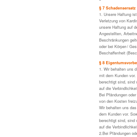
§ 7 Schadensersatz
1. Unsere Haftung ist
Verletzung von Kardin
unsere Haftung auf d
Angestellten, Arbeit
Beschränkungen gelte
oder bei Körper-/ Ge
Beschaffenheit (Besch
§ 8 Eigentumsvorbe
1. Wir behalten uns 
mit dem Kunden vor. 
berechtigt sind, sind
auf die Verbindlichk
Bei Pfändungen oder s
von den Kosten freizu
Wir behalten uns das
dem Kunden vor. Sowe
berechtigt sind, sind
auf die Verbindlichk
2.Bei Pfändungen oder