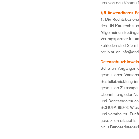
uns von den Kosten fr
§ 9 Anwendbares Rec
1. Die Rechtsbeziehu
des UN-Kaufrechtsüb
Allgemeinen Bedingun
Vertragspartner lt. 
zufrieden sind Sie 
per Mail an info@and
Datenschutzhinweis
Bei allen Vorgängen d
gesetzlichen Vorschri
Bestellabwicklung im
gesetzlich Zulässige
Übermittlung oder Nu
und Bonitätsdaten an
SCHUFA 65203 Wiesba
und verarbeitet. Für
gesetzlich erlaubt i
Nr. 3 Bundesdatensc