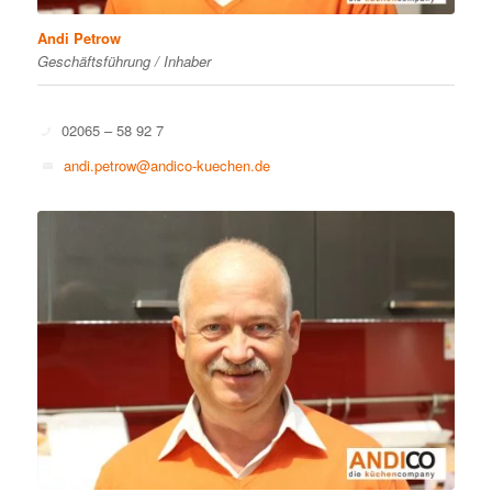
Andi Petrow
Geschäftsführung / Inhaber
02065 – 58 92 7
andi.petrow@andico-kuechen.de