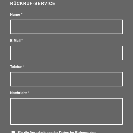
RÜCKRUF-SERVICE
Name
*
E-Mail
*
Telefon
*
Nachricht
*
Für die Verarbeitung der Daten im Rahmen des