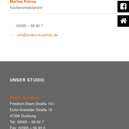
Marlies Petrow
Küchenchefplanerin
02065 – 58 92 7
info@andico-kuechen.de
UNSER STUDIO
Studio Duisburg
Friedrich-Ebert-Straße 101/
Ecke Krefelder Straße 76
47226 Duisburg
Tel: 02065 – 58 92 7
Fax: 02065 – 58 93 0