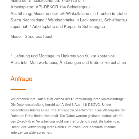
Maße der Einbauküche: ca. 340×170 cm
Arbeitsplatte: APL-DEKOR 194 Schiefergrau
Ausführung: Moderne nobilia®-Winkelküche mit Fronten in Eiche
Sierra Nachbildung / Wandschränke in Lacklaminat, Schiefergrau
supermatt / Arbeitsplatte und Korpus in Schiefergrau
Modell: Structura/Touch
* Lieferung und Montage im Umkreis von 50 km kostenlos
Preis inkl. Mehrwertsteuer, Änderungen und Irrtümer vorbehalten
Anfrage
Wir erheben Ihre Daten zum Zweck der Durchführung Ihrer Kontaktanfrage.
Die Datenverarbeitung beruht auf Artikel 6 Abs. 1 f) DSGVO. Unser
berechtigtes Interesse ist, Ihre Anfrage zu beantworten. Eine Weitergabe der
Daten an Dritte findet nicht statt. Die Daten werden gelöscht, sobald sie für
den Zweck ihrer Verarbeitung nicht mehr erforderlich sind. Sie haben das
Recht, der Verwendung Ihrer Daten zum Zweck der Kontaktaufnahme
jederzeit zu widersprechen.