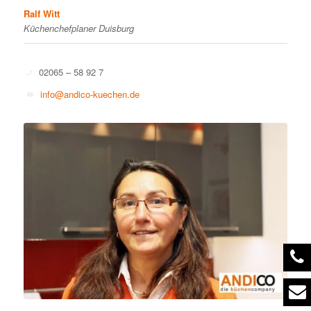
Ralf Witt
Küchenchefplaner Duisburg
02065 – 58 92 7
info@andico-kuechen.de