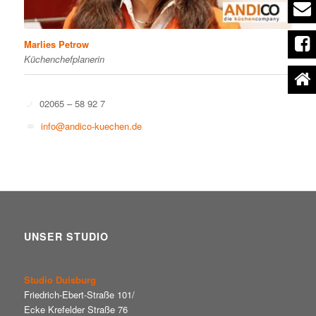
Marlies Petrow
Küchenchefplanerin
02065 – 58 92 7
info@andico-kuechen.de
UNSER STUDIO
Studio Duisburg
Friedrich-Ebert-Straße 101/
Ecke Krefelder Straße 76