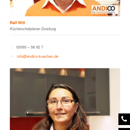
Ralf Witt
Küchenchefplaner Duisburg
02065 – 58 92 7
info@andico-kuechen.de