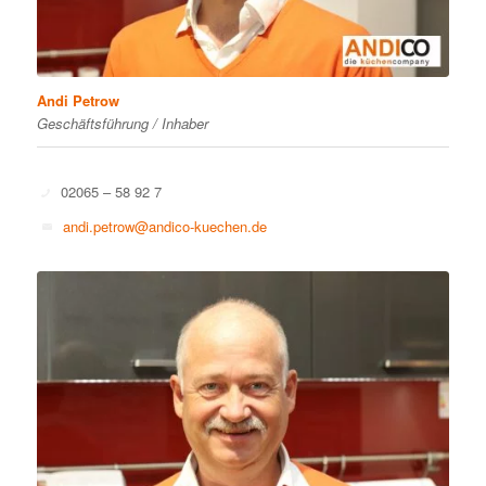
Andi Petrow
Geschäftsführung / Inhaber
02065 – 58 92 7
andi.petrow@andico-kuechen.de