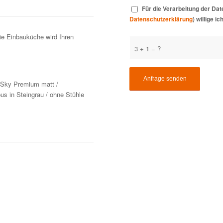
Für die Verarbeitung der D
Datenschutzerklärung
) willige ic
ie Einbauküche wird Ihren
3 + 1 = ?
, Sky Premium matt /
s in Steingrau / ohne Stühle