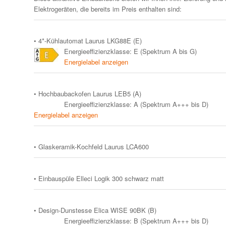
Elektrogeräten, die bereits im Preis enthalten sind:
• 4*-Kühlautomat Laurus LKG88E (E)
Energieeffizienzklasse: E (Spektrum A bis G)
Energielabel anzeigen
• Hochbaubackofen Laurus LEB5 (A)
Energieeffizienzklasse: A (Spektrum A+++ bis D)
Energielabel anzeigen
• Glaskeramik-Kochfeld Laurus LCA600
• Einbauspüle Elleci Logik 300 schwarz matt
• Design-Dunstesse Elica WISE 90BK (B)
Energieeffizienzklasse: B (Spektrum A+++ bis D)