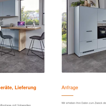
eräte, Lieferung
Anfrage
Wir erheben Ihre Daten zum Zweck der 
d Montage mit folgenden