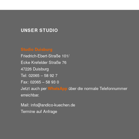
UNSER STUDIO
Studio Duisburg
Friedrich-Ebert-Straße 101/
Ecke Krefelder Straße 76
47226 Duisburg
Tel: 02065 – 58 92 7
Fax: 02065 – 58 93 0
Jetzt auch per
WhatsApp
über die normale Telefonnummer
erreichbar.
Mail: info@andico-kuechen.de
Termine auf Anfrage